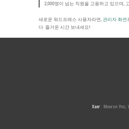
2,000명이 넘는 직원을 고용하고 있으며,
새로운 워드프레스 사용자라면,
관리자 화면
다. 즐거운 시간 보내세요!
Хаяг
: Монгол Улс, 